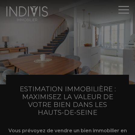
Panneau de gestion des cookies
ESTIMATION IMMOBILIÈRE :
Accueil
>
Estimation
MAXIMISEZ LA VALEUR DE
VOTRE BIEN DANS LES
HAUTS-DE-SEINE
Vous prévoyez de vendre un bien immobilier en