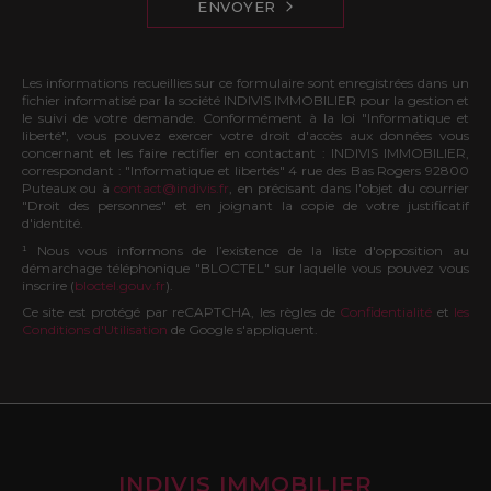
ENVOYER
Les informations recueillies sur ce formulaire sont enregistrées dans un
fichier informatisé par la société INDIVIS IMMOBILIER pour la gestion et
le suivi de votre demande. Conformément à la loi "Informatique et
liberté", vous pouvez exercer votre droit d'accès aux données vous
concernant et les faire rectifier en contactant : INDIVIS IMMOBILIER,
correspondant : "Informatique et libertés" 4 rue des Bas Rogers 92800
Puteaux ou à
contact@indivis.fr
, en précisant dans l'objet du courrier
"Droit des personnes" et en joignant la copie de votre justificatif
d'identité.
¹ Nous vous informons de l’existence de la liste d'opposition au
démarchage téléphonique "BLOCTEL" sur laquelle vous pouvez vous
inscrire (
bloctel.gouv.fr
).
Ce site est protégé par reCAPTCHA, les règles de
Confidentialité
et
les
Conditions d'Utilisation
de Google s'appliquent.
INDIVIS IMMOBILIER