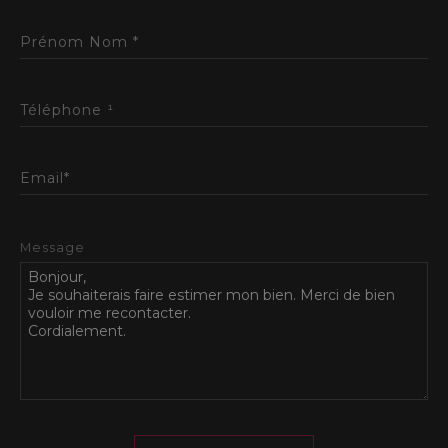
Prénom Nom *
Téléphone ¹
Email*
Message