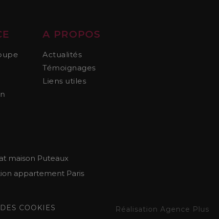
CE
A PROPOS
oupe
Actualités
Témoignages
Liens utiles
on
at maison Puteaux
ion appartement Paris
 DES COOKIES
Réalisation Agence Plus