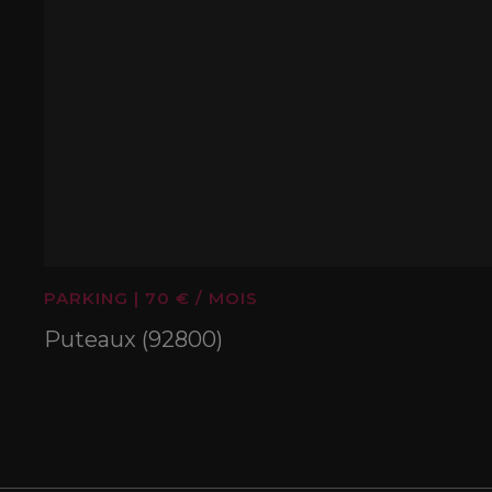
PARKING
|
70 € / MOIS
Puteaux (92800)