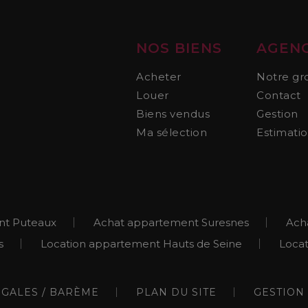
NOS BIENS
AGEN
Acheter
Notre gr
Louer
Contact
Biens vendus
Gestion
Ma sélection
Estimati
nt Puteaux
Achat appartement Suresnes
Ach
s
Location appartement Hauts de Seine
Locat
GALES / BARÈME
PLAN DU SITE
GESTION