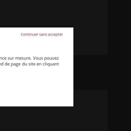
Continuer sans accepter
ience sur mesure. Vous pouvez
ed de page du site en cliquant
DÉCOUVRIR