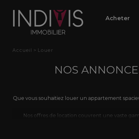
Panneau de gestion des cookies
Acheter
Accueil
>
Louer
NOS ANNONCES
Que vous souhaitiez louer un appartement spacieux
Nos offres de location couvrent une vaste ga