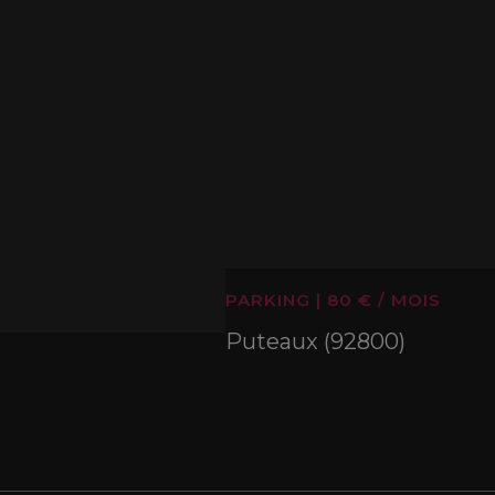
PARKING
|
80 € / MOIS
Puteaux (92800)