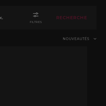
x.
FILTRES
NOUVEAUTÉS
DÉCOUVRIR