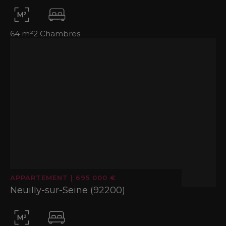
64 m²
2 Chambres
APPARTEMENT
|
695 000 €
Neuilly-sur-Seine (92200)