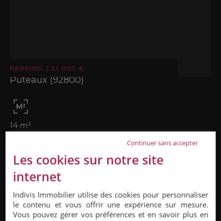
PARKING
|
21 000 €
Puteaux (92800)
14 m²
Continuer sans accepter
Les cookies sur notre site
internet
Indivis Immobilier utilise des cookies pour personnaliser
le contenu et vous offrir une expérience sur mesure.
Vous pouvez gérer vos préférences et en savoir plus en