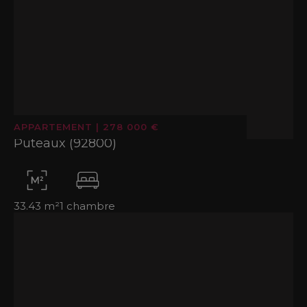
APPARTEMENT
|
278 000 €
Puteaux (92800)
33.43 m²
1 chambre