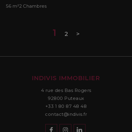
56 m²
2 Chambres
1
2
>
INDIVIS IMMOBILIER
4 rue des Bas Rogers
92800
Puteaux
+33 1 80 87 48 48
contact@indivis.fr