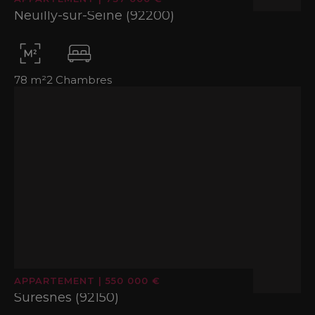
Neuilly-sur-Seine (92200)
78 m²
2 Chambres
APPARTEMENT
|
550 000 €
Suresnes (92150)