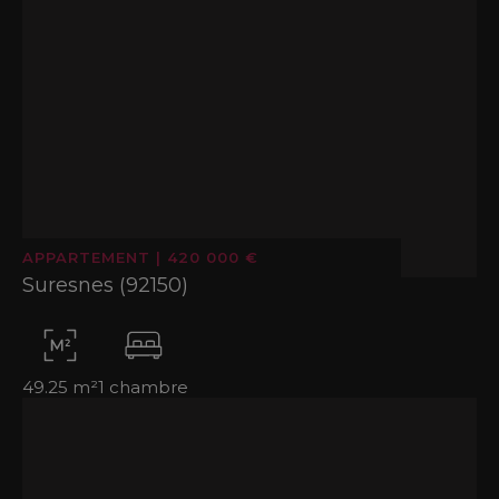
APPARTEMENT
|
420 000 €
Suresnes (92150)
49.25 m²
1 chambre