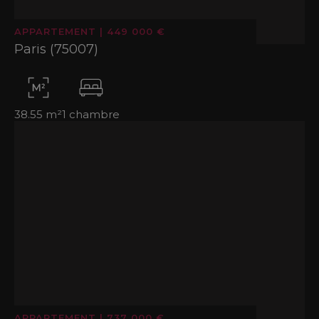
APPARTEMENT
|
449 000 €
Paris (75007)
38.55 m²
1 chambre
APPARTEMENT
|
737 000 €