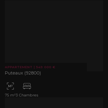
APPARTEMENT
|
549 000 €
Puteaux (92800)
75 m²
3 Chambres