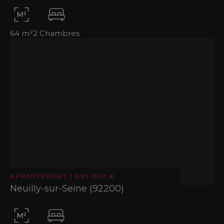
64 m²
2 Chambres
APPARTEMENT
|
695 000 €
Neuilly-sur-Seine (92200)