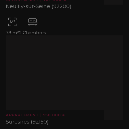
Neuilly-sur-Seine (92200)
78 m²
2 Chambres
APPARTEMENT
|
550 000 €
Suresnes (92150)