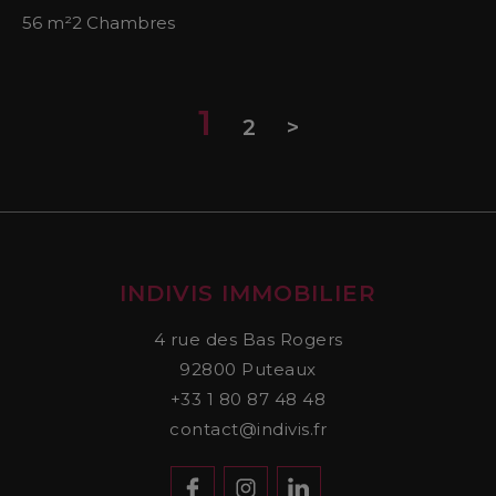
56 m²
2 Chambres
1
2
>
INDIVIS IMMOBILIER
4 rue des Bas Rogers
92800
Puteaux
+33 1 80 87 48 48
contact@indivis.fr