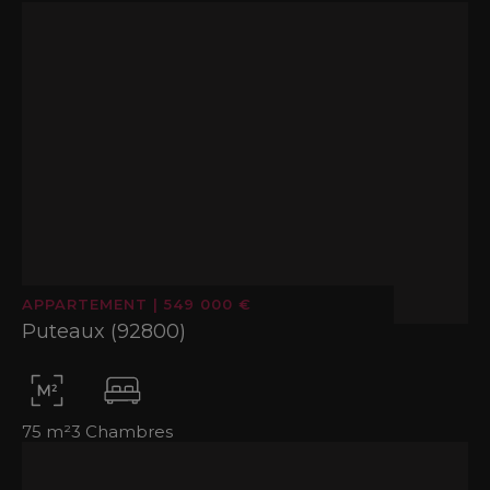
APPARTEMENT
|
549 000 €
Puteaux (92800)
75 m²
3 Chambres