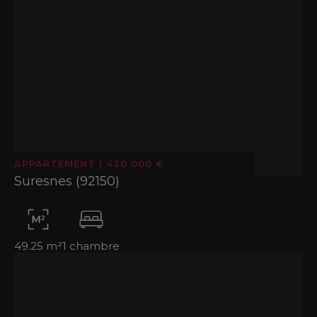
APPARTEMENT
|
420 000 €
Suresnes (92150)
49.25 m²
1 chambre