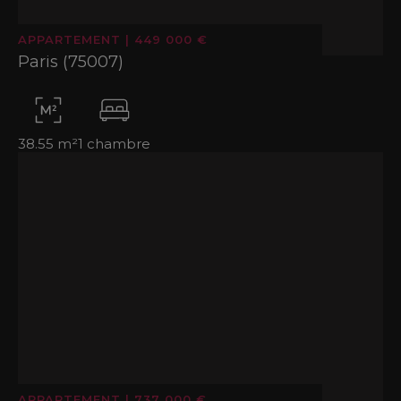
APPARTEMENT
|
449 000 €
Paris (75007)
38.55 m²
1 chambre
APPARTEMENT
|
737 000 €