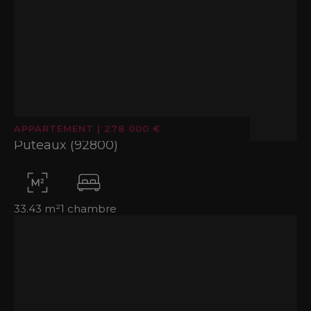
APPARTEMENT
|
278 000 €
Puteaux (92800)
33.43 m²
1 chambre