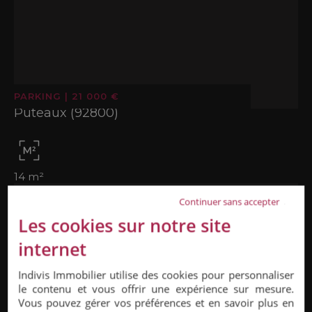
PARKING
|
21 000 €
Puteaux (92800)
14 m²
Continuer sans accepter
Les cookies sur notre site
internet
Indivis Immobilier utilise des cookies pour personnaliser
le contenu et vous offrir une expérience sur mesure.
Vous pouvez gérer vos préférences et en savoir plus en